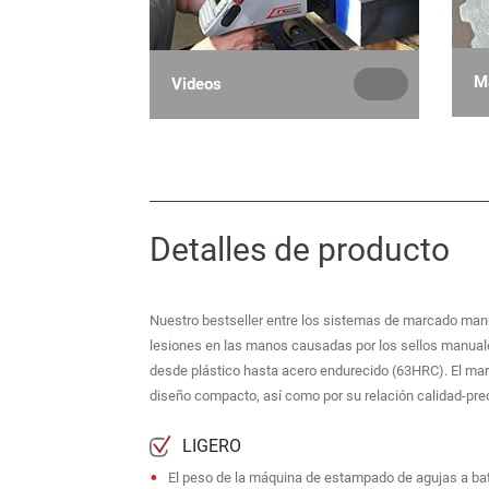
M
Videos
Detalles de producto
Nuestro bestseller entre los sistemas de marcado manu
lesiones en las manos causadas por los sellos manuale
desde plástico hasta acero endurecido (63HRC). El ma
diseño compacto, así como por su relación calidad-prec
LIGERO
El peso de la máquina de estampado de agujas a bater