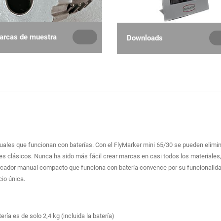
arcas de muestra
Downloads
ales que funcionan con baterías. Con el FlyMarker mini 65/30 se pueden elimin
s clásicos. Nunca ha sido más fácil crear marcas en casi todos los materiales
rcador manual compacto que funciona con batería convence por su funcionalida
io única.
ía es de solo 2,4 kg (incluida la batería)