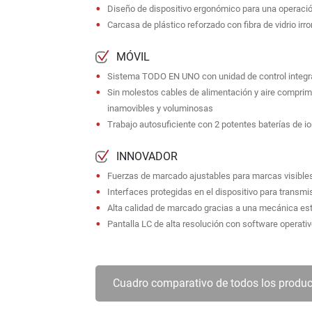
Diseño de dispositivo ergonómico para una operaci
Carcasa de plástico reforzado con fibra de vidrio irr
MÓVIL
Sistema TODO EN UNO con unidad de control integr
Sin molestos cables de alimentación y aire comprimid
inamovibles y voluminosas
Trabajo autosuficiente con 2 potentes baterías de io
INNOVADOR
Fuerzas de marcado ajustables para marcas visibles
Interfaces protegidas en el dispositivo para transm
Alta calidad de marcado gracias a una mecánica est
Pantalla LC de alta resolución con software operativo 
Cuadro comparativo de todos los produc